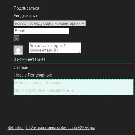
Подписаться
Уведомить о
0
комментариев
Старые
Новые
Популярные
Межтекстовые Отзывы
Посмотреть все комментарии
Retention, LTV и экономика мобильной F2P-игры