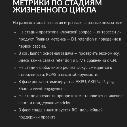
МЕТРИКИ ПО СТАДИЯМ
ЖИЗНЕННОГО ЦИКЛА
На разных этапах развития игры важны разные показатели.
На стадии прототипа ключевой вопрос — интересен ли
продукт. Главная метрика — D1 retention и поведение в
первой сессии.
В soft launch основная задача — проверить экономику.
Здесь важна связка retention и LTV в сравнении с CPI.
На стадии глобального релиза фокус смещается к
стабильности, ROAS и масштабируемости.
В фазе роста оптимизируются ARPU, ARPPU, Paying
Share и event engagement.
На стадии зрелости приоритетом становится снижение
churn и поддержание sticky.
В фазе спада анализируется ROI дальнейшей
поддержки проекта.