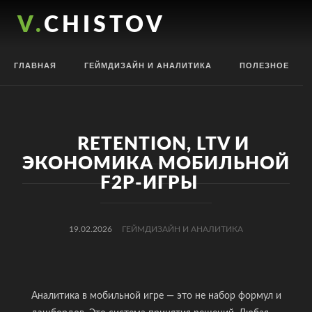
V.CHISTOV
ГЛАВНАЯ
ГЕЙМДИЗАЙН И АНАЛИТИКА
ПОЛЕЗНОЕ
RETENTION, LTV И
ЭКОНОМИКА МОБИЛЬНОЙ
F2P-ИГРЫ
19.02.2026
ГЕЙМДИЗАЙН И АНАЛИТИКА
Аналитика в мобильной игре — это не набор формул и