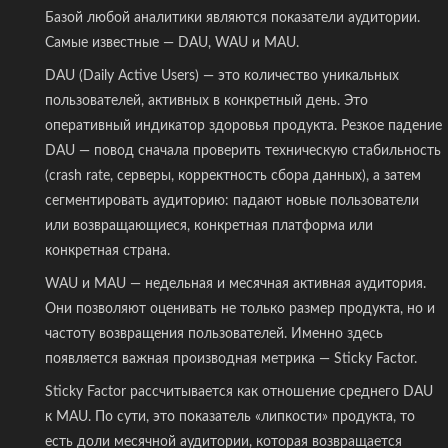
Базой любой аналитики являются показатели аудитории.
Самые известные — DAU, WAU и MAU.
DAU (Daily Active Users) — это количество уникальных
пользователей, активных в конкретный день. Это
оперативный индикатор здоровья продукта. Резкое падение
DAU — повод сначала проверить техническую стабильность
(crash rate, серверы, корректность сбора данных), а затем
сегментировать аудиторию: падают новые пользователи
или возвращающиеся, конкретная платформа или
конкретная страна.
WAU и MAU — недельная и месячная активная аудитория.
Они позволяют оценивать не только размер продукта, но и
частоту возвращения пользователей. Именно здесь
появляется важная производная метрика — Sticky Factor.
Sticky Factor рассчитывается как отношение среднего DAU
к MAU. По сути, это показатель «липкости» продукта, то
есть доли месячной аудитории, которая возвращается