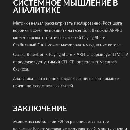
СИСТЕМНОЕ МЫШЛЕНИЕ В
АНАЛИТИКЕ
Метрики нельзя рассматривать изолированно. Рост шага
воронки может не повлиять на retention. Высокий ARPPU
может скрывать критически низкий Paying Share.
Стабильный DAU может маскировать ухудшение когорт.
Связка Retention × Paying Share × ARPPU формирует LTV. LTV
определяет допустимый CPI. CPI определяет масштаб
бизнеса.
Аналитика — это не поиск красивых цифр, а понимание
причинно-следственных связей.
ЗАКЛЮЧЕНИЕ
Экономика мобильной F2P-игры опирается на три
ключевых блока: удержание пользователей, монетизацию и