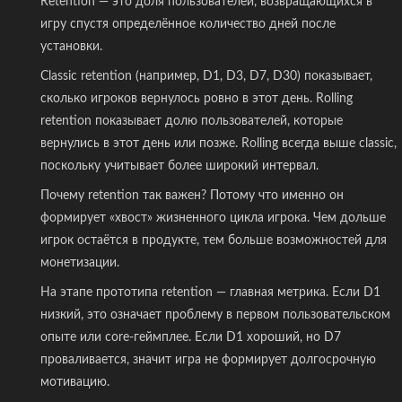
Retention — это доля пользователей, возвращающихся в
игру спустя определённое количество дней после
установки.
Classic retention (например, D1, D3, D7, D30) показывает,
сколько игроков вернулось ровно в этот день. Rolling
retention показывает долю пользователей, которые
вернулись в этот день или позже. Rolling всегда выше classic,
поскольку учитывает более широкий интервал.
Почему retention так важен? Потому что именно он
формирует «хвост» жизненного цикла игрока. Чем дольше
игрок остаётся в продукте, тем больше возможностей для
монетизации.
На этапе прототипа retention — главная метрика. Если D1
низкий, это означает проблему в первом пользовательском
опыте или core-геймплее. Если D1 хороший, но D7
проваливается, значит игра не формирует долгосрочную
мотивацию.