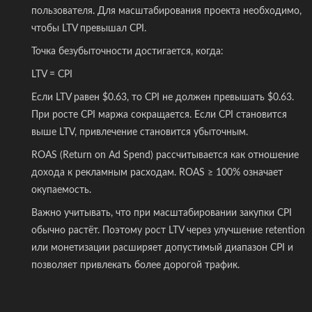
пользователя. Для масштабирования проекта необходимо,
чтобы LTV превышал CPI.
Точка безубыточности достигается, когда:
LTV = CPI
Если LTV равен $0.63, то CPI не должен превышать $0.63.
При росте CPI маржа сокращается. Если CPI становится
выше LTV, привлечение становится убыточным.
ROAS (Return on Ad Spend) рассчитывается как отношение
дохода к рекламным расходам. ROAS ≥ 100% означает
окупаемость.
Важно учитывать, что при масштабировании закупки CPI
обычно растёт. Поэтому рост LTV через улучшение retention
или монетизации расширяет допустимый диапазон CPI и
позволяет привлекать более дорогой трафик.