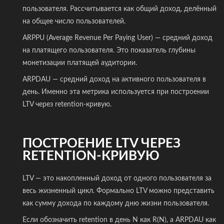
пользователя. Рассчитывается как общий доход, делённый
на общее число пользователей.
ARPPU (Average Revenue Per Paying User) — средний доход
на платящего пользователя. Это показатель глубины
монетизации платящей аудитории.
ARPDAU — средний доход на активного пользователя в
день. Именно эта метрика используется при построении
LTV через retention-кривую.
ПОСТРОЕНИЕ LTV ЧЕРЕЗ
RETENTION-КРИВУЮ
LTV — это накопленный доход от одного пользователя за
весь жизненный цикл. Формально LTV можно представить
как сумму дохода по каждому дню жизни пользователя.
Если обозначить retention в день N как R(N), а ARPDAU как