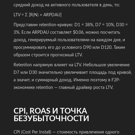
средний доход на активного пользователя в день, то:
LTV = Σ [R(N) × ARPDAU]
Представим retention-кривую: D1 = 38%, D7 = 10%, D30 =
3%. Если ARPDAU составляет $0.06, можно посчитать
доход, генерируемый пользователями на каждом дне, и
просуммировать его до условного D90 или D120. Таким
образом строится прогнозный LTV.
Retention напрямую влияет на LTV. Небольшое увеличение
D7 или D30 значительно увеличивает площадь под кривой,
а значит, и суммарный доход. Именно поэтому в F2P-
экономике retention — главный драйвер роста LTV.
CPI, ROAS И ТОЧКА
БЕЗУБЫТОЧНОСТИ
CPI (Cost Per Install) — стоимость привлечения одного