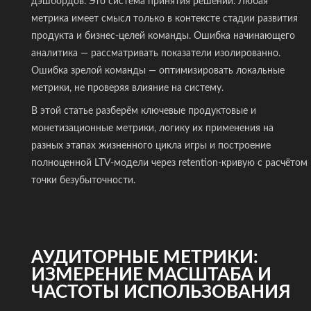
дэшбордов. Это система принятия решений. Любая
метрика имеет смысл только в контексте стадии развития
продукта и бизнес-целей команды. Ошибка начинающего
аналитика — рассматривать показатели изолированно.
Ошибка зрелой команды — оптимизировать локальные
метрики, не проверяя влияние на систему.
В этой статье разберём ключевые продуктовые и
монетизационные метрики, логику их применения на
разных этапах жизненного цикла игры и построение
полноценной LTV-модели через retention-кривую с расчётом
точки безубыточности.
АУДИТОРНЫЕ МЕТРИКИ:
ИЗМЕРЕНИЕ МАСШТАБА И
ЧАСТОТЫ ИСПОЛЬЗОВАНИЯ